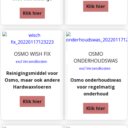
Klik hier
Klik hier
OSMO WISH FIX
OSMO
ONDERHOUDSWAS
excl Verzendkosten
excl Verzendkosten
Reinigingsmiddel voor
Osmo, maar ook andere
Osmo onderhoudswas
Hardwaxvloeren
voor regelmatig
onderhoud
Klik hier
Klik hier