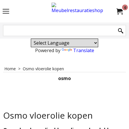
0
Powered by
Translate
Home
>
Osmo vloerolie kopen
osmo
Osmo vloerolie kopen