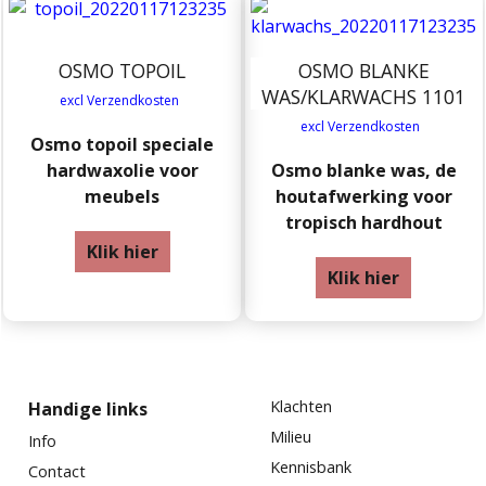
OSMO TOPOIL
OSMO BLANKE
WAS/KLARWACHS 1101
excl Verzendkosten
excl Verzendkosten
Osmo topoil speciale
hardwaxolie voor
Osmo blanke was, de
meubels
houtafwerking voor
tropisch hardhout
Klik hier
Klik hier
Klachten
Handige links
Milieu
Info
Kennisbank
Contact