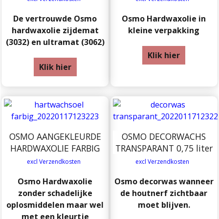
De vertrouwde Osmo
Osmo Hardwaxolie in
hardwaxolie zijdemat
kleine verpakking
(3032) en ultramat (3062)
Klik hier
Klik hier
OSMO AANGEKLEURDE
OSMO DECORWACHS
HARDWAXOLIE FARBIG
TRANSPARANT 0,75 liter
excl Verzendkosten
excl Verzendkosten
Osmo Hardwaxolie
Osmo decorwas wanneer
zonder schadelijke
de houtnerf zichtbaar
oplosmiddelen maar wel
moet blijven.
met een kleurtje