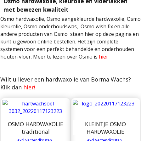
Osmo hardwaxolie, kleurolie en vloerlakken
met bewezen kwaliteit
Osmo hardwaxolie, Osmo aangekleurde hardwaxolie, Osmo
kleurolie, Osmo onderhoudswas, Osmo wish fix en alle
andere producten van Osmo staan hier op deze pagina en
kunt u gewoon online bestellen. Het zijn complete
systemen voor een perfekt behandelde en onderhouden
houten vloer. Meer te lezen over Osmo is
hier
Wilt u liever een hardwaxolie van Borma Wachs?
Klik dan
hier
!
OSMO HARDWAXOLIE
KLEINTJE OSMO
traditional
HARDWAXOLIE
excl Verzendkosten
excl Verzendkosten