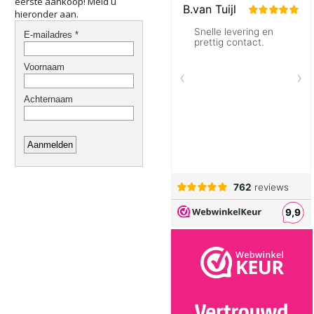
eerste aankoop! Meld u
hieronder aan.