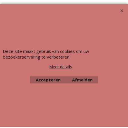
Deze site maakt gebruik van cookies om uw
bezoekerservaring te verbeteren.
Meer details
Webwinkel gemaakt met ShopFactory webwinkel software.
Accepteren
Afmelden