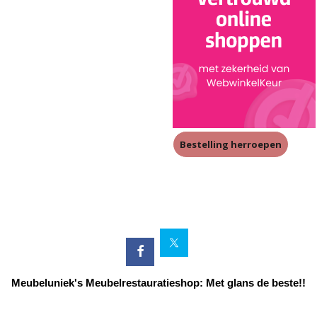
Bestelling herroepen
Meubeluniek's Meubelrestauratieshop: Met glans de beste!!