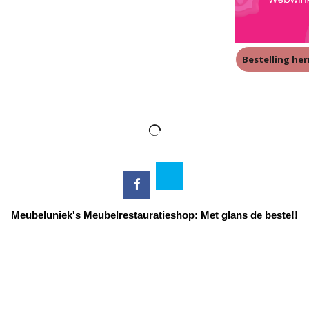
Bestelling he
Meubeluniek's Meubelrestauratieshop: Met glans de beste!!