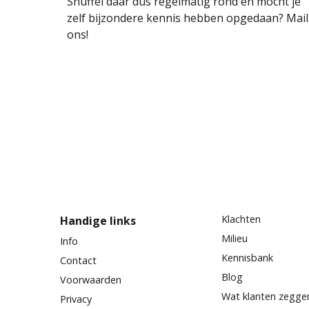
Snuffel daar dus regelmatig rond en mocht je
zelf bijzondere kennis hebben opgedaan? Mail
ons!
Klachten
Handige links
Milieu
Info
Kennisbank
Contact
Blog
Voorwaarden
Wat klanten zegge
Privacy