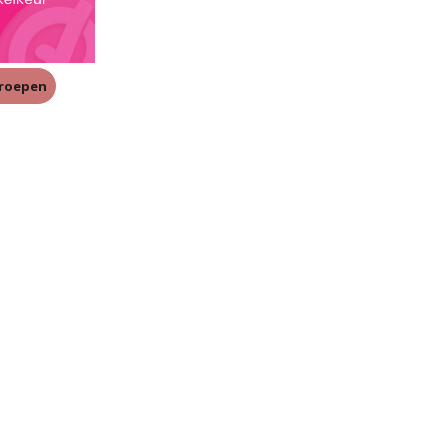
rroepen