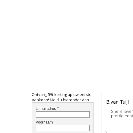
Ontvang 5% korting up uw eerste
aankoop! Meld u hieronder aan.
n