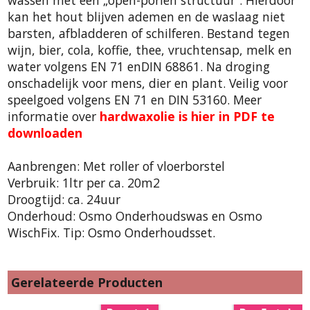
wassen met een „open-poriën structuur“. Hierdoor
kan het hout blijven ademen en de waslaag niet
barsten, afbladderen of schilferen. Bestand tegen
wijn, bier, cola, koffie, thee, vruchtensap, melk en
water volgens EN 71 enDIN 68861. Na droging
onschadelijk voor mens, dier en plant. Veilig voor
speelgoed volgens EN 71 en DIN 53160. Meer
informatie over
hardwaxolie is hier in PDF te
downloaden
Aanbrengen: Met roller of vloerborstel
Verbruik: 1ltr per ca. 20m2
Droogtijd: ca. 24uur
Onderhoud: Osmo Onderhoudswas en Osmo
WischFix. Tip: Osmo Onderhoudsset.
Gerelateerde Producten