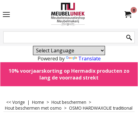
0
Powered by
Translate
10% voorjaarskorting op Hermadix producten zo
lang de voorraad strekt
<< Vorige
|
Home
>
Hout beschermen
>
Hout beschermen met osmo
>
OSMO HARDWAXOLIE traditional