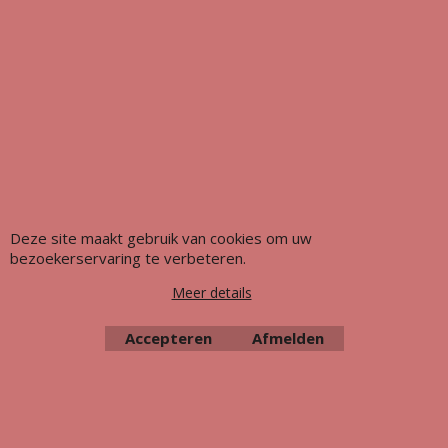
Webwinkel gemaakt met ShopFactory webwinkel software.
Deze site maakt gebruik van cookies om uw
bezoekerservaring te verbeteren.
Meer details
Accepteren
Afmelden