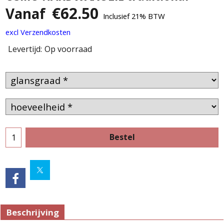
€
62.50
Vanaf
Inclusief 21% BTW
excl Verzendkosten
Levertijd:
Op voorraad
Bestel
Beschrijving