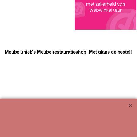
Meubeluniek's Meubelrestauratieshop: Met glans de beste!!