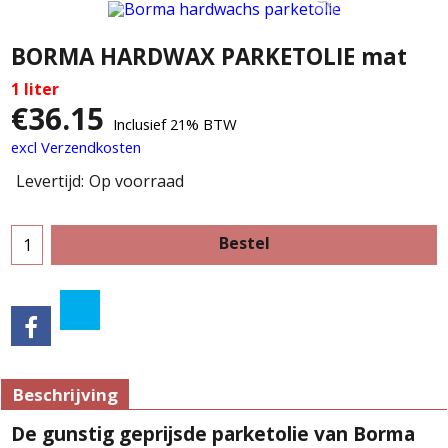
BORMA HARDWAX PARKETOLIE mat
1 liter
€
36.15
Inclusief 21% BTW
excl Verzendkosten
Levertijd:
Op voorraad
Bestel
Beschrijving
De gunstig geprijsde parketolie van Borma