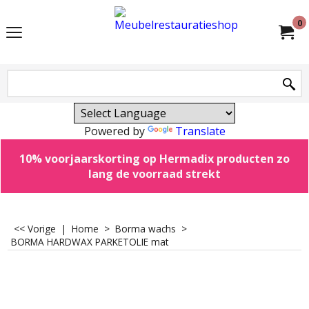
0
Powered by
Translate
10% voorjaarskorting op Hermadix producten zo
lang de voorraad strekt
<< Vorige
|
Home
>
Borma wachs
>
BORMA HARDWAX PARKETOLIE mat