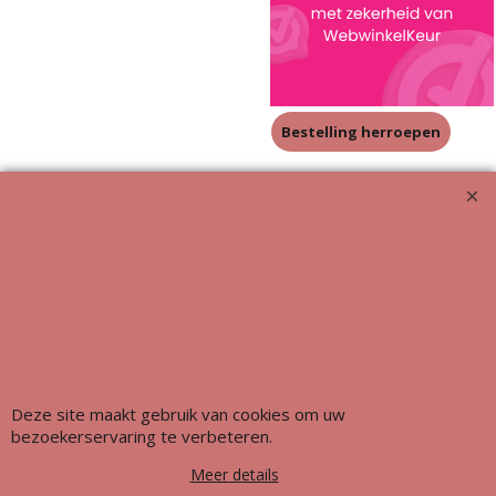
Bestelling herroepen
Meubeluniek's Meubelrestauratieshop: Met glans de beste!!
Deze site maakt gebruik van cookies om uw
bezoekerservaring te verbeteren.
Meer details