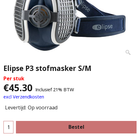
Elipse P3 stofmasker S/M
Per stuk
€
45.30
Inclusief 21% BTW
excl Verzendkosten
Levertijd:
Op voorraad
Bestel