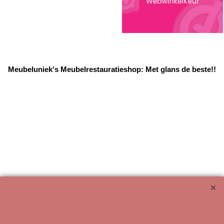
Meubeluniek's Meubelrestauratieshop: Met glans de beste!!
Webwinkel gemaakt met ShopFactory webwinkel software.