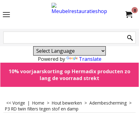
0
Powered by
Translate
10% voorjaarskorting op Hermadix producten zo
lang de voorraad strekt
<< Vorige
|
Home
>
Hout bewerken
>
Adembescherming
>
P3 RD twin filters tegen stof en damp