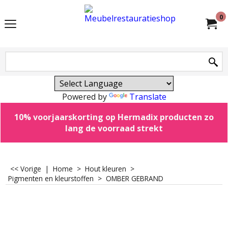
0
Powered by
Translate
10% voorjaarskorting op Hermadix producten zo
lang de voorraad strekt
<< Vorige
|
Home
>
Hout kleuren
>
Pigmenten en kleurstoffen
>
OMBER GEBRAND