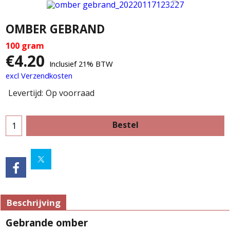
OMBER GEBRAND
100 gram
€
4.20
Inclusief 21% BTW
excl Verzendkosten
Levertijd:
Op voorraad
Bestel
Beschrijving
Gebrande omber