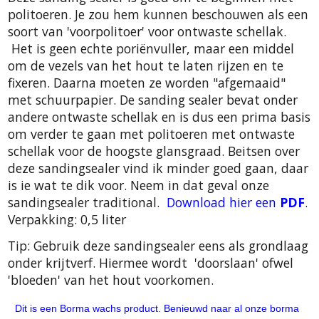
politoeren. Je zou hem kunnen beschouwen als een
soort van 'voorpolitoer' voor ontwaste schellak.
Het is geen echte poriënvuller, maar een middel
om de vezels van het hout te laten rijzen en te
fixeren. Daarna moeten ze worden "afgemaaid"
met schuurpapier. De sanding sealer bevat onder
andere ontwaste schellak en is dus een prima basis
om verder te gaan met politoeren met ontwaste
schellak voor de hoogste glansgraad. Beitsen over
deze sandingsealer vind ik minder goed gaan, daar
is ie wat te dik voor. Neem in dat geval onze
sandingsealer traditional.
Download hier een
PDF
.
Verpakking: 0,5 liter
Tip: Gebruik deze sandingsealer eens als grondlaag
onder krijtverf. Hiermee wordt 'doorslaan' ofwel
'bloeden' van het hout voorkomen.
Dit is een Borma wachs product. Benieuwd naar al onze borma