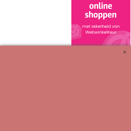
Bestelling herroepen
Meubeluniek's Meubelrestauratieshop: Met glans de beste!!