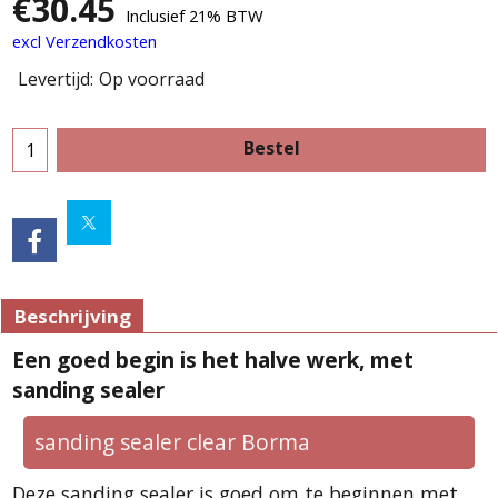
€
30.45
Inclusief 21% BTW
excl Verzendkosten
Levertijd:
Op voorraad
Bestel
Beschrijving
Een goed begin is het halve werk, met
sanding sealer
sanding sealer clear Borma
Deze sanding sealer is goed om te beginnen met