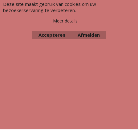
Deze site maakt gebruik van cookies om uw
bezoekerservaring te verbeteren.
Meer details
Accepteren
Afmelden
Webwinkel gemaakt met ShopFactory webwinkel software.