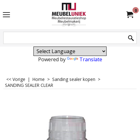
0
Powered by
Translate
<< Vorige
|
Home
>
Sanding sealer kopen
>
SANDING SEALER CLEAR