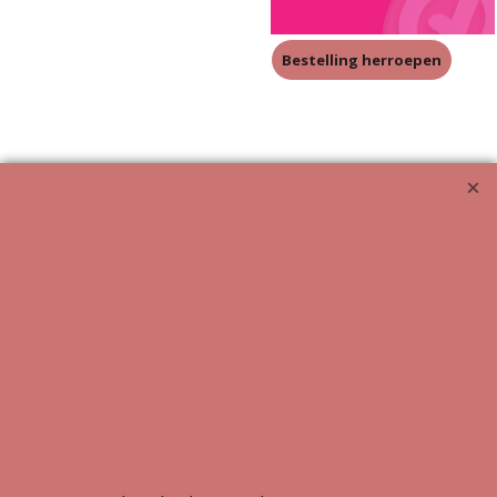
Bestelling herroepen
Meubeluniek's Meubelrestauratieshop: Met glans de beste!!