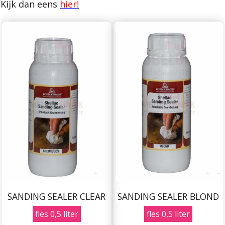
Kijk dan eens
hier!
SANDING SEALER CLEAR
SANDING SEALER BLOND
fles 0,5 liter
fles 0,5 liter