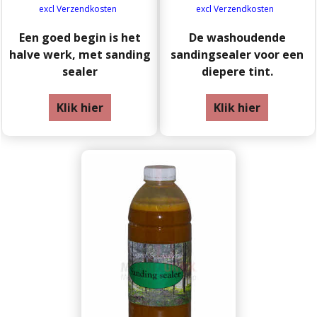
excl Verzendkosten
excl Verzendkosten
Een goed begin is het
De washoudende
halve werk, met sanding
sandingsealer voor een
sealer
diepere tint.
Klik hier
Klik hier