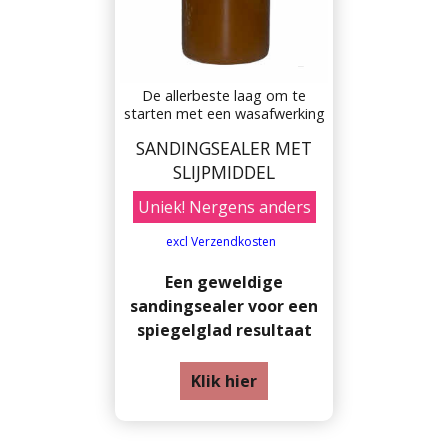
De allerbeste laag om te
starten met een wasafwerking
SANDINGSEALER MET
SLIJPMIDDEL
Uniek! Nergens anders
excl Verzendkosten
Een geweldige
sandingsealer voor een
spiegelglad resultaat
Klik hier