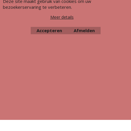
Deze site maakt gebruik van cookies om uw
bezoekerservaring te verbeteren.
Meer details
Accepteren
Afmelden
Webwinkel gemaakt met ShopFactory webwinkel software.