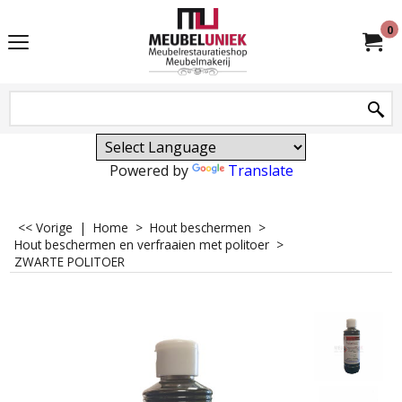
0
Powered by
Translate
<< Vorige
|
Home
>
Hout beschermen
>
Hout beschermen en verfraaien met politoer
>
ZWARTE POLITOER