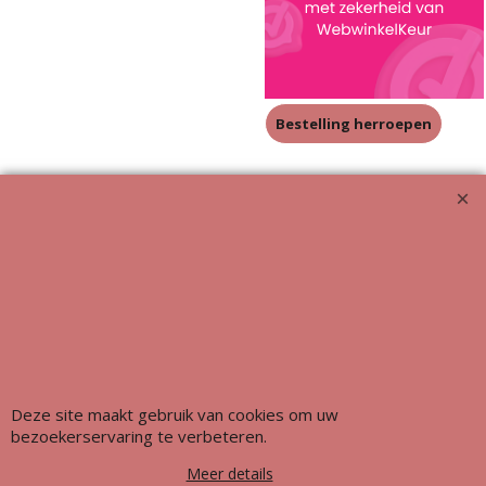
Bestelling herroepen
Meubeluniek's Meubelrestauratieshop: Met glans de beste!!
Deze site maakt gebruik van cookies om uw
bezoekerservaring te verbeteren.
Meer details