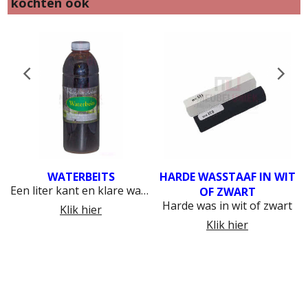
kochten ook
WATERBEITS
HARDE WASSTAAF IN WIT
Een liter kant en klare waterbeits
OF ZWART
Harde was in wit of zwart
Klik hier
Klik hier