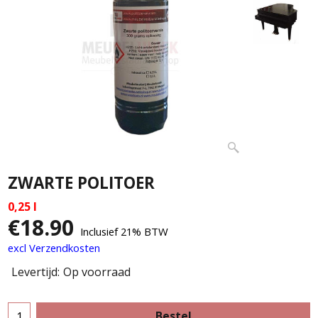
ZWARTE POLITOER
0,25 l
€
18.90
Inclusief 21% BTW
excl Verzendkosten
Levertijd:
Op voorraad
Bestel