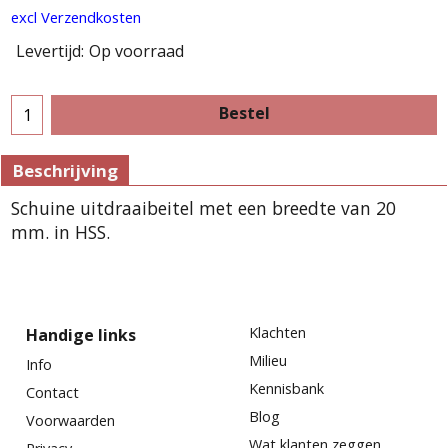
excl Verzendkosten
Levertijd:
Op voorraad
Bestel
Beschrijving
Schuine uitdraaibeitel met een breedte van 20
mm. in HSS.
Klachten
Handige links
Milieu
Info
Kennisbank
Contact
Blog
Voorwaarden
Wat klanten zeggen