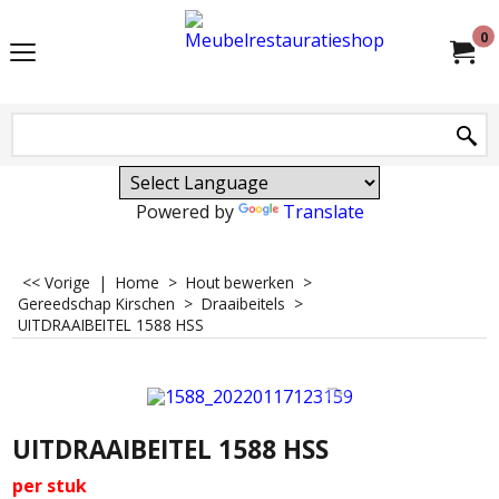
0
Powered by
Translate
<< Vorige
|
Home
>
Hout bewerken
>
Gereedschap Kirschen
>
Draaibeitels
>
UITDRAAIBEITEL 1588 HSS
UITDRAAIBEITEL 1588 HSS
per stuk