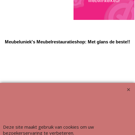
Meubeluniek's Meubelrestauratieshop: Met glans de beste!!
Deze site maakt gebruik van cookies om uw
bezoekerservaring te verbeteren.
Webwinkel gemaakt met ShopFactory webwinkel software.