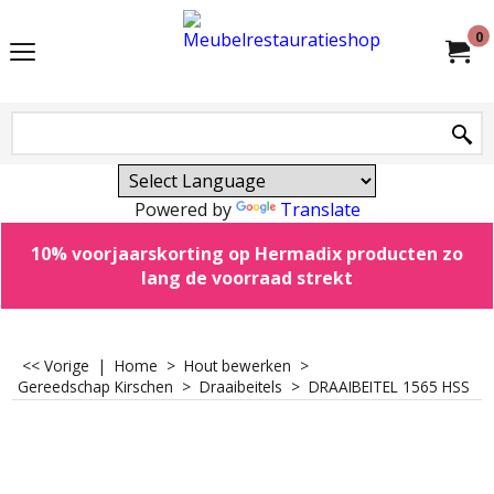
0
Powered by
Translate
10% voorjaarskorting op Hermadix producten zo
lang de voorraad strekt
<< Vorige
|
Home
>
Hout bewerken
>
Gereedschap Kirschen
>
Draaibeitels
>
DRAAIBEITEL 1565 HSS