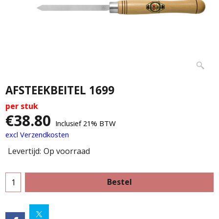
AFSTEEKBEITEL 1699
per stuk
€
38.80
Inclusief 21% BTW
excl Verzendkosten
Levertijd:
Op voorraad
Bestel