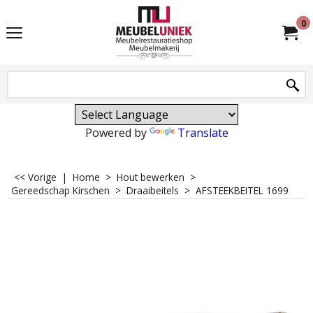
0
Powered by
Translate
<< Vorige
|
Home
>
Hout bewerken
>
Gereedschap Kirschen
>
Draaibeitels
>
AFSTEEKBEITEL 1699