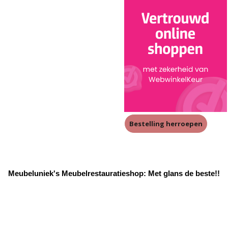
Bestelling herroepen
Meubeluniek's Meubelrestauratieshop: Met glans de beste!!