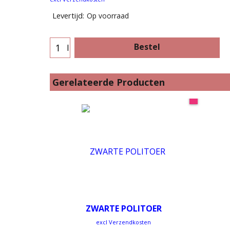
Levertijd:
Op voorraad
Bestel
l
Gerelateerde Producten
ZWARTE POLITOER
excl Verzendkosten