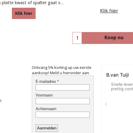
Met een platte kwast of spalter gaat schilderen en lakken gemakkelijker
Klik hier
Klik hier
Koop nu
Ontvang 5% korting up uw eerste
aankoop! Meld u hieronder aan.
n