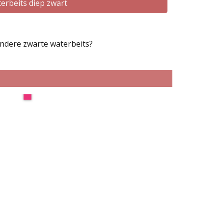
erbeits diep zwart
ndere zwarte waterbeits?