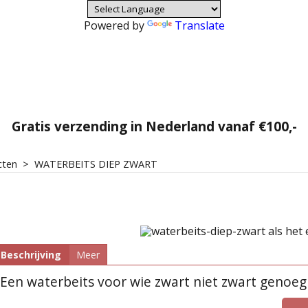
Powered by
Translate
Gratis verzending in Nederland vanaf €100,-
cten
>
WATERBEITS DIEP ZWART
Beschrijving
Meer
Een waterbeits voor wie zwart niet zwart genoeg 