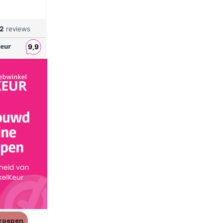
rroepen