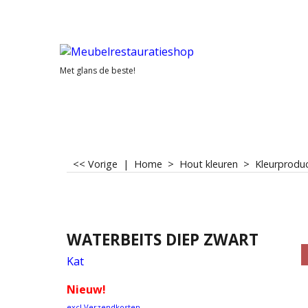
Met glans de beste!
<< Vorige
|
Home
>
Hout kleuren
>
Kleurprodu
WATERBEITS DIEP ZWART
Kat
Nieuw!
excl Verzendkosten