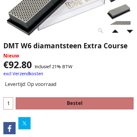
DMT W6 diamantsteen Extra Course
Nieuw
€
92.80
Inclusief 21% BTW
excl Verzendkosten
Levertijd:
Op voorraad
Bestel