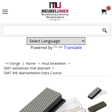
0
Powered by
Translate
<< Vorige
|
Home
>
Hout bewerken
>
DMT wetstenen met diamant
>
DMT W6 diamantsteen Extra Course