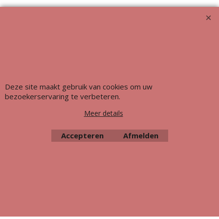
Deze site maakt gebruik van cookies om uw
bezoekerservaring te verbeteren.
Meer details
Webwinkel gemaakt met ShopFactory webwinkel software.
Accepteren
Afmelden