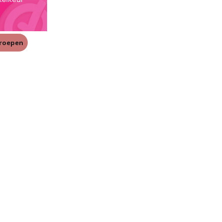
rroepen