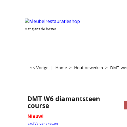
Met glans de beste!
<< Vorige
|
Home
>
Hout bewerken
>
DMT wet
DMT W6 diamantsteen
course
Nieuw!
excl Verzendkosten