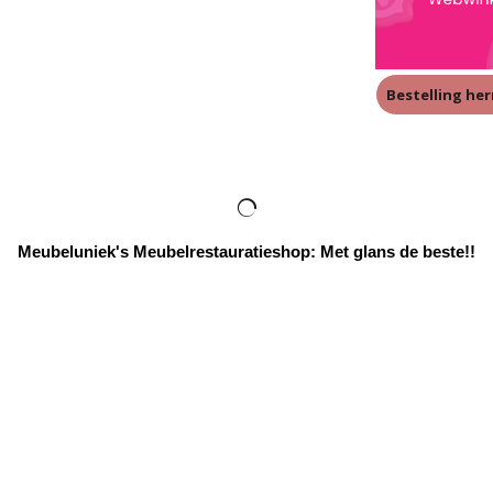
Bestelling he
Meubeluniek's Meubelrestauratieshop: Met glans de beste!!