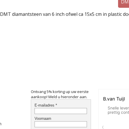
DMT
DMT diamantsteen van 6 inch ofwel ca 15x5 cm in plastic do
Ontvang 5% korting up uw eerste
aankoop! Meld u hieronder aan.
n