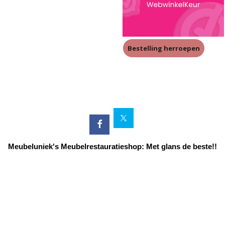
Bestelling herroepen
Meubeluniek's Meubelrestauratieshop: Met glans de beste!!