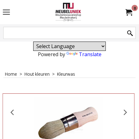
0
Powered by
Translate
Home
>
Hout kleuren
>
Kleurwas