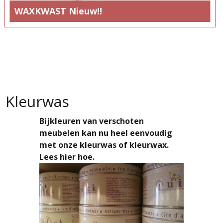
WAXKWAST Nieuw!!
Varkensharen waxkwast voor het inwrijven van meubelwas
Kleurwas
Bijkleuren van verschoten
meubelen kan nu heel eenvoudig
met onze kleurwas of kleurwax.
Lees hier hoe.