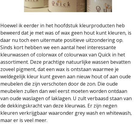
Hoewel ik eerder in het hoofdstuk kleurproducten heb
beweerd dat je met was of wax geen hout kunt kleuren, is
daar nu toch een uitermate positieve uitzondering op.
Sinds kort hebben we een aantal heel interessante
kleurwassen of colorwax of colourwax van Quick in het
assortiment. Deze prachtige natuurlijke wassen bevatten
zoveel pigment, dat een wax is ontstaan waarmee je
weldegelijk kleur kunt geven aan nieuw hout of aan oude
meubelen die zijn verschoten door de zon. Die oude
meubelen zullen dan wel eerst moeten worden ontdaan
van oude waslagen of laklagen. U zult verbaasd staan van
de dekkingskracht van deze kleurwas. Er zijn negen
kleuren verkrijgbaar waaronder grey wash en whitewash,
maar er is veel meer.