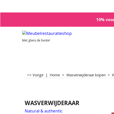
10% voor
Met glans de beste!
<< Vorige
|
Home
>
Wasverwijderaar kopen
>
WASVERWIJDERAAR
Natural & authentic