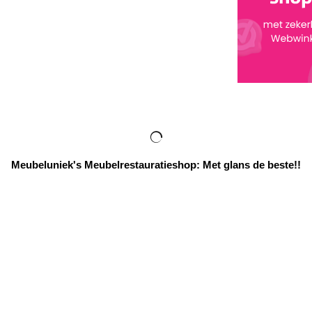
Meubeluniek's Meubelrestauratieshop: Met glans de beste!!