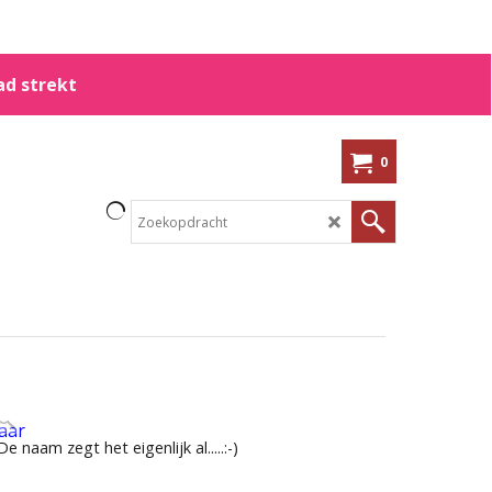
ad strekt
0
naam zegt het eigenlijk al.....:-)