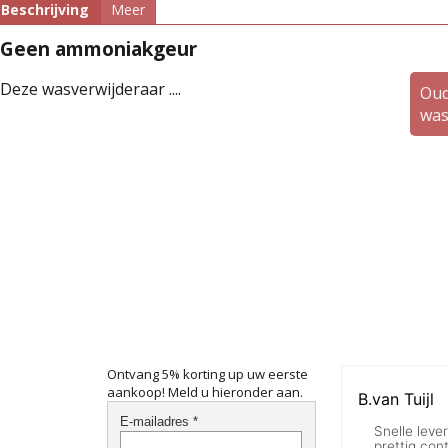
Beschrijving
Meer
Geen ammoniakgeur
Deze wasverwijderaar ....
Oud
was
Ontvang 5% korting up uw eerste
aankoop! Meld u hieronder aan.