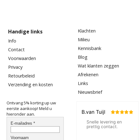
De voordelige parketolie van borma
Klachten
Handige links
Milieu
Info
Kennisbank
Contact
Blog
Voorwaarden
Wat klanten zeggen
Privacy
Afrekenen
Retourbeleid
Links
Verzending en kosten
Nieuwsbrief
Ontvang 5% korting up uw
eerste aankoop! Meld u
hieronder aan.