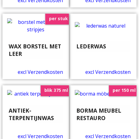
excl Verzendkosten
excl Verzendkosten
per stuk
WAX BORSTEL MET
LEDERWAS
LEER
excl Verzendkosten
excl Verzendkosten
blik 375 ml
per 150 ml
ANTIEK-
BORMA MEUBEL
TERPENTIJNWAS
RESTAURO
excl Verzendkosten
excl Verzendkosten