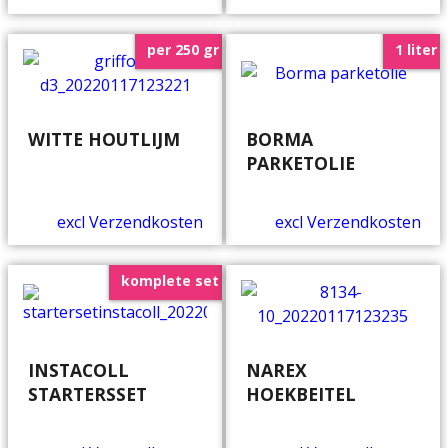
per 250 gr
1 liter
WITTE HOUTLIJM
BORMA
PARKETOLIE
excl Verzendkosten
excl Verzendkosten
komplete set
INSTACOLL
NAREX
STARTERSSET
HOEKBEITEL