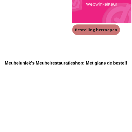
Bestelling herroepen
Meubeluniek's Meubelrestauratieshop: Met glans de beste!!