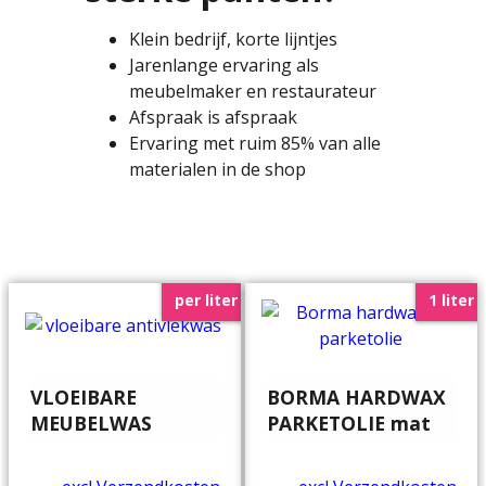
Klein bedrijf, korte lijntjes
Jarenlange ervaring als
meubelmaker en restaurateur
Afspraak is afspraak
Ervaring met ruim 85% van alle
materialen in de shop
per liter
1 liter
VLOEIBARE
BORMA HARDWAX
MEUBELWAS
PARKETOLIE mat