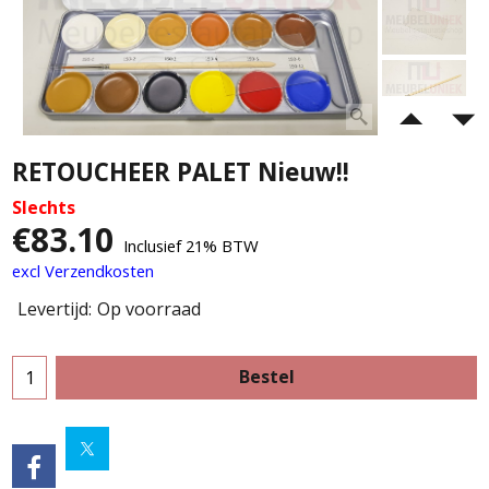
RETOUCHEER PALET Nieuw!!
Slechts
€
83.10
Inclusief 21% BTW
excl Verzendkosten
Levertijd:
Op voorraad
Bestel