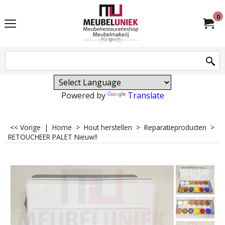
0
Powered by
Translate
<< Vorige
|
Home
>
Hout herstellen
>
Reparatieproducten
>
RETOUCHEER PALET Nieuw!!