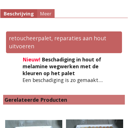
Beschrijving
Meer
retoucheerpalet, reparaties aan hout
uitvoeren
Nieuw!
Beschadiging in hout of
melamine wegwerken met de
kleuren op het palet
Een beschadiging is zo gemaakt....
Gerelateerde Producten