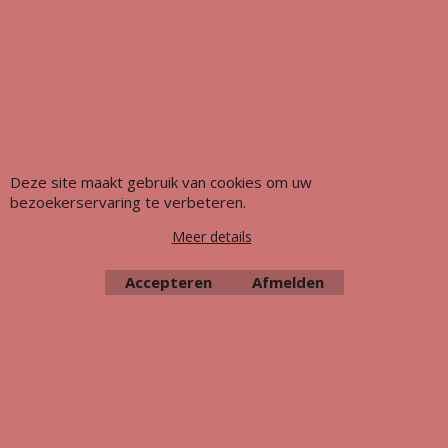
Deze site maakt gebruik van cookies om uw
bezoekerservaring te verbeteren.
Webwinkel gemaakt met ShopFactory webwinkel software.
Meer details
Accepteren
Afmelden