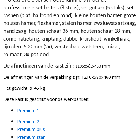
Professionele set schroevendraaiers (7 delig),
professionele set beitels (8 stuks), set gutsen (5 stuks), set
raspen (plat, halfrond en rond), kleine houten hamer, grote
houten hamer, fleshamer, stalen hamer, zwaluwstaartzaag,
hand zaag, houten schaaf 36 mm, houten schaaf 18 mm,
combinatietang, kniptang, dubbel kruishout, winkelhaak,
lijmklem 500 mm (2x), verstekbak, wetsteen, liniaal,
rolmaat, 3x potlood
mm
De afmetingen van de kast zijn:
1195x565x450
De afmetingen van de verpakking zijn:
1210x580x460
mm
Het gewicht is: 45 kg
Deze kast is geschikt voor de werkbanken:
Premium 1
Premium 2
Premium plus
Premium star