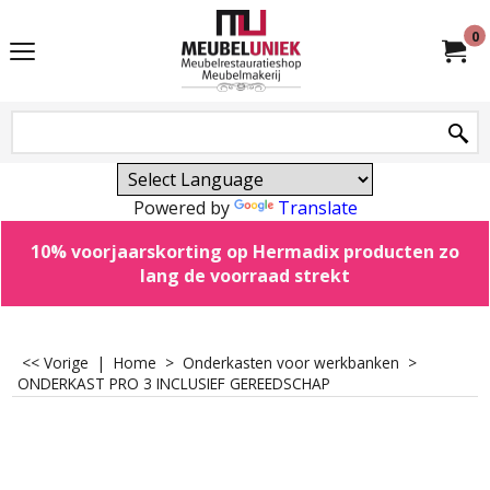
0
Powered by
Translate
10% voorjaarskorting op Hermadix producten zo
lang de voorraad strekt
<< Vorige
|
Home
>
Onderkasten voor werkbanken
>
ONDERKAST PRO 3 INCLUSIEF GEREEDSCHAP