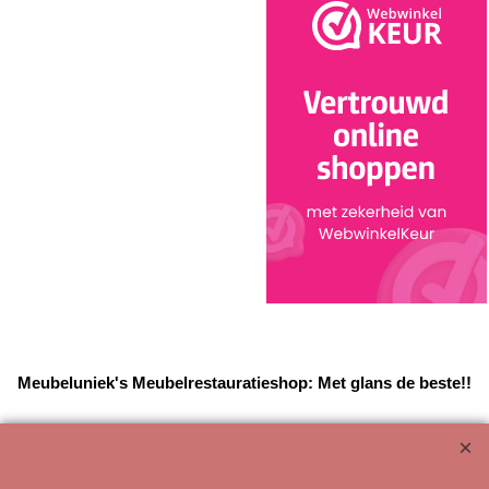
Meubeluniek's Meubelrestauratieshop: Met glans de beste!!