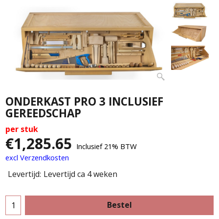
ONDERKAST PRO 3 INCLUSIEF
GEREEDSCHAP
per stuk
€
1,285.65
Inclusief 21% BTW
excl Verzendkosten
Levertijd:
Levertijd ca 4 weken
Bestel