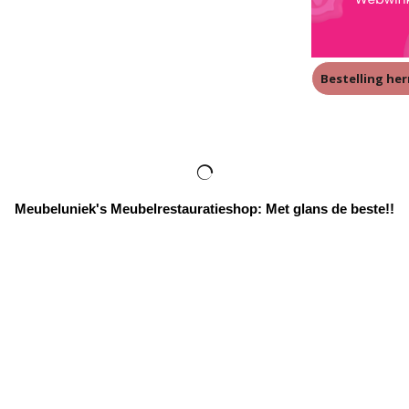
Bestelling he
Meubeluniek's Meubelrestauratieshop: Met glans de beste!!