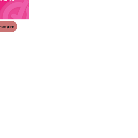
rroepen