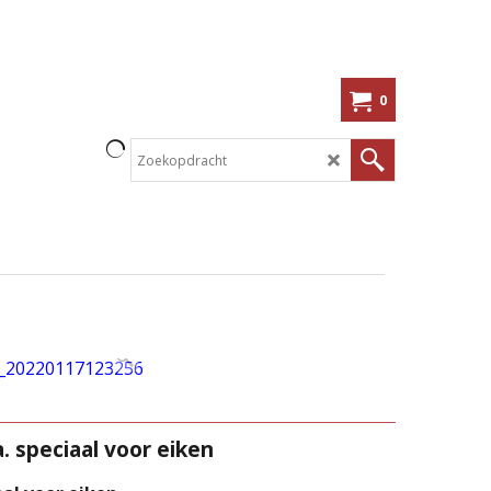
0
. speciaal voor eiken