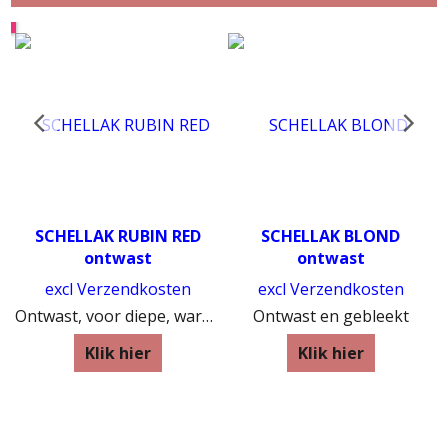
SCHELLAK RUBIN RED
SCHELLAK BLOND
ontwast
ontwast
excl Verzendkosten
excl Verzendkosten
Ontwast, voor diepe, warme glans
Ontwast en gebleekt
Klik hier
Klik hier