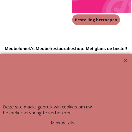
Bestelling herroepen
Meubeluniek's Meubelrestauratieshop: Met glans de beste!!
Deze site maakt gebruik van cookies om uw
bezoekerservaring te verbeteren.
Meer details