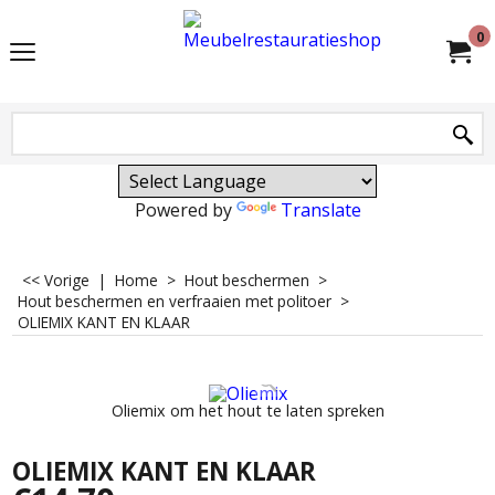
0
Powered by
Translate
<< Vorige
|
Home
>
Hout beschermen
>
Hout beschermen en verfraaien met politoer
>
OLIEMIX KANT EN KLAAR
Oliemix om het hout te laten spreken
OLIEMIX KANT EN KLAAR