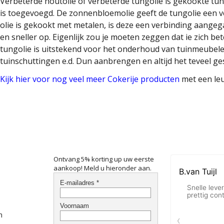
Verbeterde houtolie of verbeterde tungolie is gekookte t
is toegevoegd. De zonnenbloemolie geeft de tungolie een v
olie is gekookt met metalen, is deze een verbinding aange
en sneller op. Eigenlijk zou je moeten zeggen dat ie zich be
tungolie is uitstekend voor het onderhoud van tuinmeubele
tuinschuttingen e.d. Dun aanbrengen en altijd het teveel 
Kijk hier voor nog veel meer Cokerije producten
met een leu
Ontvang 5% korting up uw eerste
aankoop! Meld u hieronder aan.
n