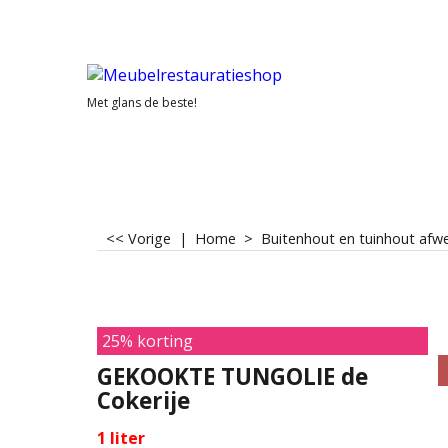
Met glans de beste!
<< Vorige
|
Home
>
Buitenhout en tuinhout afw
25% korting
GEKOOKTE TUNGOLIE de
Cokerije
1 liter