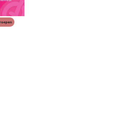
rroepen