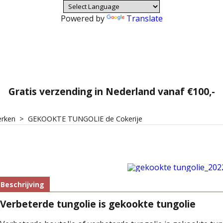
Powered by
Translate
Gratis verzending in Nederland vanaf €100,-
erken
>
GEKOOKTE TUNGOLIE de Cokerije
Beschrijving
Verbeterde tungolie is gekookte tungolie