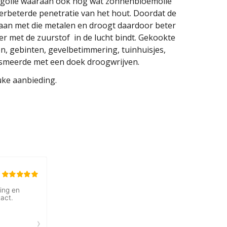
ungolie waaraan ook nog wat zonnenbloemolie
erbeterde penetratie van het hout. Doordat de
gaan met die metalen en droogt daardoor beter
ter met de zuurstof in de lucht bindt. Gekookte
n, gebinten, gevelbetimmering, tuinhuisjes,
gesmeerde met een doek droogwrijven.
ke aanbieding.