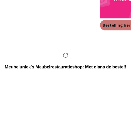
Bestelling he
Meubeluniek's Meubelrestauratieshop: Met glans de beste!!