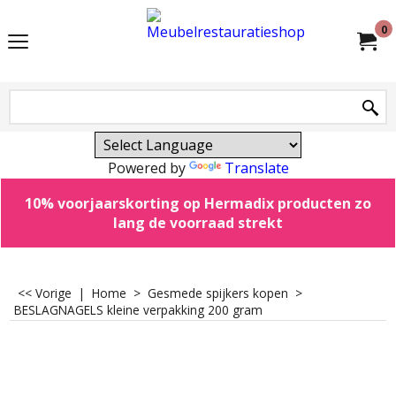
0
Powered by
Translate
10% voorjaarskorting op Hermadix producten zo
lang de voorraad strekt
<< Vorige
|
Home
>
Gesmede spijkers kopen
>
BESLAGNAGELS kleine verpakking 200 gram