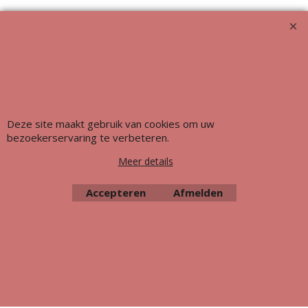
Webwinkel gemaakt met ShopFactory webwinkel software.
Deze site maakt gebruik van cookies om uw
bezoekerservaring te verbeteren.
Meer details
Accepteren
Afmelden