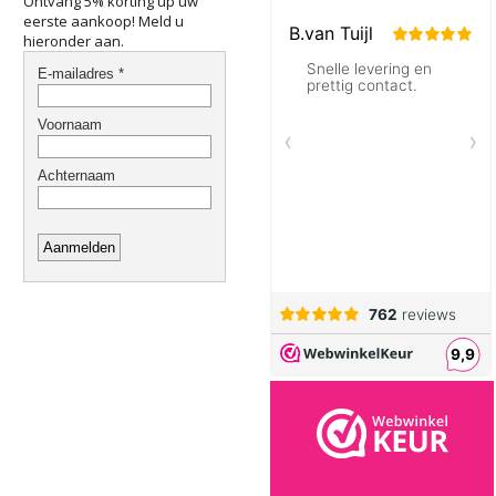
Ontvang 5% korting up uw
eerste aankoop! Meld u
hieronder aan.