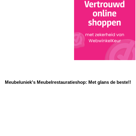
Meubeluniek's Meubelrestauratieshop: Met glans de beste!!