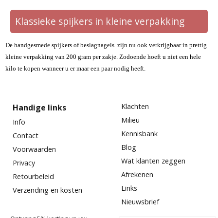
Klassieke spijkers in kleine verpakking
De handgesmede spijkers of beslagnagels zijn nu ook verkrijgbaar in prettig
kleine verpakking van 200 gram per zakje. Zodoende hoeft u niet een hele
kilo te kopen wanneer u er maar een paar nodig heeft.
Klachten
Handige links
Milieu
Info
Kennisbank
Contact
Blog
Voorwaarden
Wat klanten zeggen
Privacy
Afrekenen
Retourbeleid
Links
Verzending en kosten
Nieuwsbrief