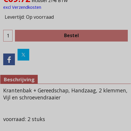
Inclusief 21% BTW
excl Verzendkosten
Levertijd:
Op voorraad
Bestel
Beschrijving
Krantenbak + Gereedschap, Handzaag, 2 klemmen,
Vijl en schroevendraaier
voorraad: 2 stuks