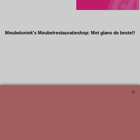
Meubeluniek's Meubelrestauratieshop: Met glans de beste!!
Webwinkel gemaakt met ShopFactory webwinkel software.