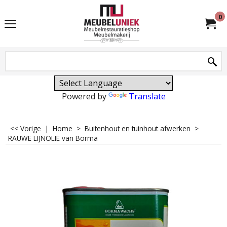
0
Powered by
Translate
<< Vorige
|
Home
>
Buitenhout en tuinhout afwerken
>
RAUWE LIJNOLIE van Borma