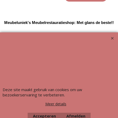
Meubeluniek's Meubelrestauratieshop: Met glans de beste!!
Deze site maakt gebruik van cookies om uw
bezoekerservaring te verbeteren.
Webwinkel gemaakt met ShopFactory webwinkel software.
Meer details
Accepteren
Afmelden