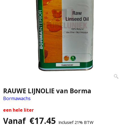
RAUWE LIJNOLIE van Borma
Bormawachs
een hele liter
€
17.45
Vanaf
Inclusief 21% BTW