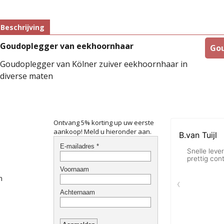
Beschrijving
Goudoplegger van eekhoornhaar
Gou
Goudoplegger van Kölner zuiver eekhoornhaar in
diverse maten
Ontvang 5% korting up uw eerste
aankoop! Meld u hieronder aan.
n