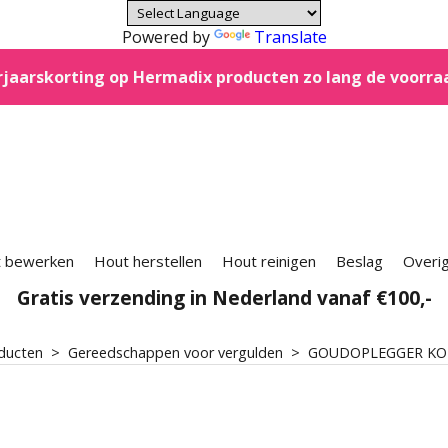
Powered by
Translate
jaarskorting op Hermadix producten zo lang de voorra
 bewerken
Hout herstellen
Hout reinigen
Beslag
Overi
Gratis verzending in Nederland vanaf €100,-
ducten
>
Gereedschappen voor vergulden
>
GOUDOPLEGGER KO