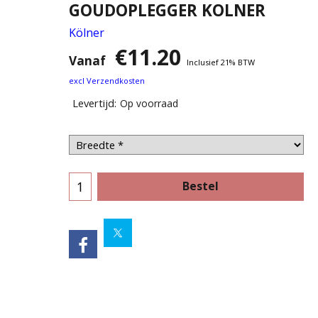
GOUDOPLEGGER KOLNER
Kölner
€
11.20
Vanaf
Inclusief 21% BTW
excl Verzendkosten
Levertijd:
Op voorraad
Bestel