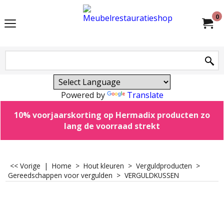
0
Powered by
Translate
10% voorjaarskorting op Hermadix producten zo
lang de voorraad strekt
<< Vorige
|
Home
>
Hout kleuren
>
Verguldproducten
>
Gereedschappen voor vergulden
>
VERGULDKUSSEN