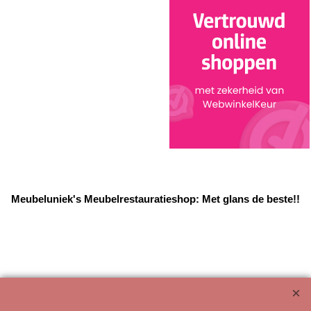
Meubeluniek's Meubelrestauratieshop: Met glans de beste!!