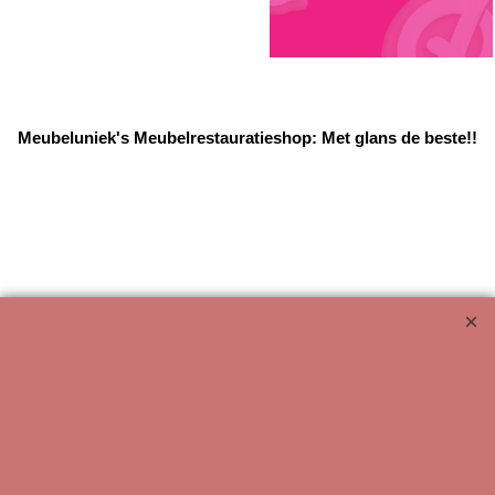
Meubeluniek's Meubelrestauratieshop: Met glans de beste!!
Webwinkel gemaakt met ShopFactory webwinkel software.