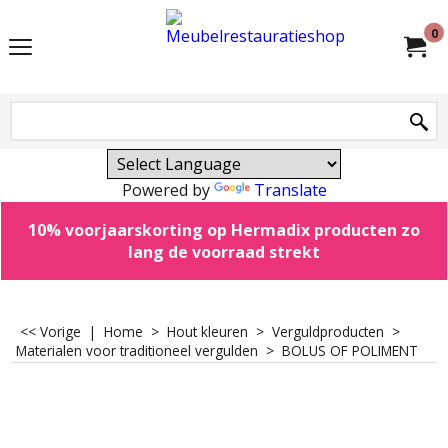
0
Powered by
Translate
10% voorjaarskorting op Hermadix producten zo
lang de voorraad strekt
<< Vorige
|
Home
>
Hout kleuren
>
Verguldproducten
>
Materialen voor traditioneel vergulden
>
BOLUS OF POLIMENT