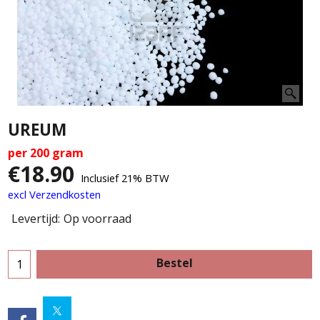
UREUM
per 200 gram
€
18.90
Inclusief 21% BTW
excl Verzendkosten
Levertijd:
Op voorraad
Bestel