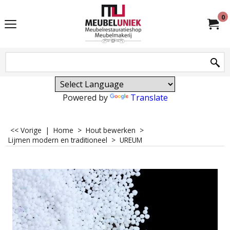
0
Powered by
Translate
<< Vorige
|
Home
>
Hout bewerken
>
Lijmen modern en traditioneel
>
UREUM