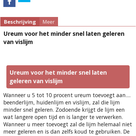
Beschrijving
Meer
Ureum voor het minder snel laten geleren
van vislijm
Ureum voor het minder snel laten
geleren van vislijm
Wanneer u 5 tot 10 procent ureum toevoegt aan....
beenderlijm, huidenlijm en vislijm, zal die lijm
minder snel geleren. Zodoende krijgt de lijm een
wat langere open tijd en is langer te verwerken.
Wanneer u meer toevoegt zal de lijm helemaal niet
meer geleren en is dan zelfs koud te gebruiken. De