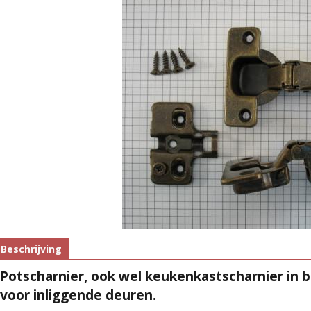
Beschrijving
Potscharnier, ook wel keukenkastscharnier in 
voor inliggende deuren.