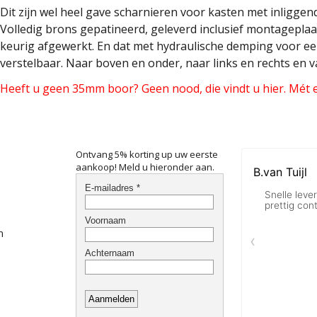
Dit zijn wel heel gave scharnieren voor kasten met inliggen
Volledig brons gepatineerd, geleverd inclusief montageplaa
keurig afgewerkt. En dat met hydraulische demping voor een
verstelbaar. Naar boven en onder, naar links en rechts en v
Heeft u geen 35mm boor? Geen nood, die vindt u hier. Mét ee
Ontvang 5% korting up uw eerste
aankoop! Meld u hieronder aan.
n