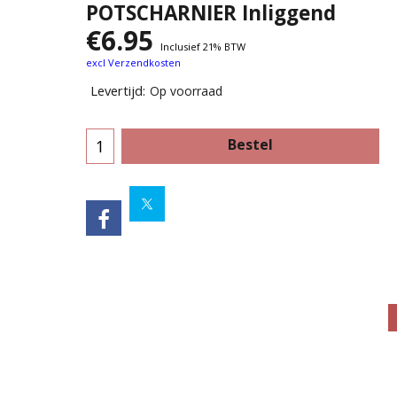
POTSCHARNIER Inliggend
€
6.95
Inclusief 21% BTW
excl Verzendkosten
Levertijd:
Op voorraad
Bestel