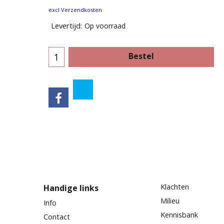
excl Verzendkosten
Levertijd:
Op voorraad
Bestel
Klachten
Handige links
Milieu
Info
Kennisbank
Contact