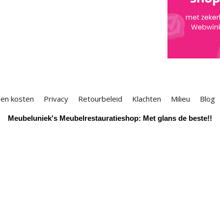
 en kosten
Privacy
Retourbeleid
Klachten
Milieu
Blog
Meubeluniek's Meubelrestauratieshop: Met glans de beste!!