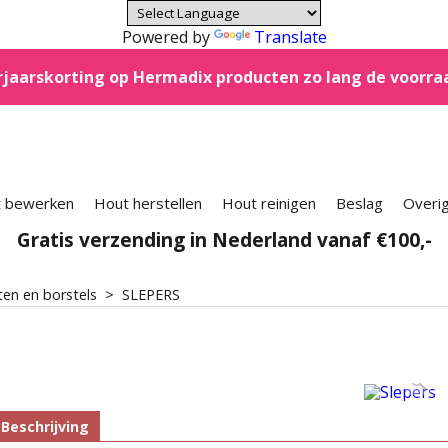
Powered by
Translate
jaarskorting op Hermadix producten zo lang de voorra
 bewerken
Hout herstellen
Hout reinigen
Beslag
Overi
Gratis verzending in Nederland vanaf €100,-
en en borstels
>
SLEPERS
Beschrijving