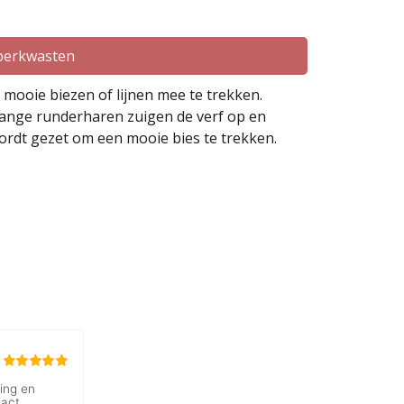
perkwasten
 mooie biezen of lijnen mee te trekken.
 lange runderharen zuigen de verf op en
ordt gezet om een mooie bies te trekken.