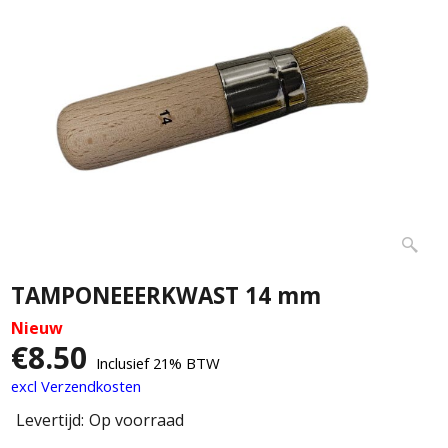
TAMPONEEERKWAST 14 mm
Nieuw
€
8.50
Inclusief 21% BTW
excl Verzendkosten
Levertijd:
Op voorraad