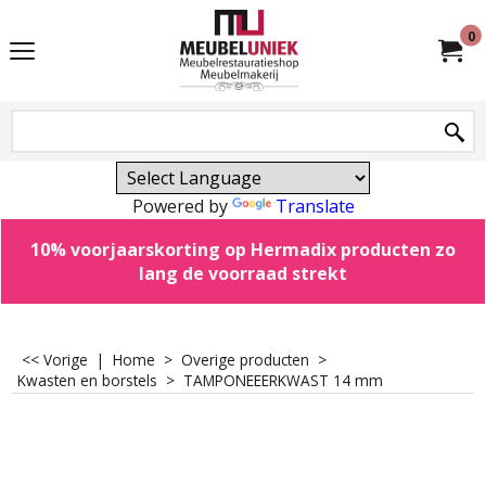
0
Powered by
Translate
10% voorjaarskorting op Hermadix producten zo
lang de voorraad strekt
<< Vorige
|
Home
>
Overige producten
>
Kwasten en borstels
>
TAMPONEEERKWAST 14 mm