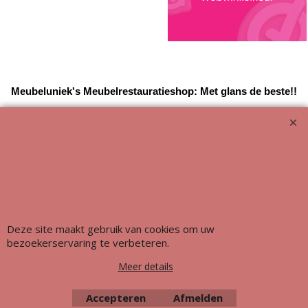
Meubeluniek's Meubelrestauratieshop: Met glans de beste!!
Deze site maakt gebruik van cookies om uw
bezoekerservaring te verbeteren.
Meer details
Accepteren
Afmelden
Webwinkel gemaakt met ShopFactory webwinkel software.