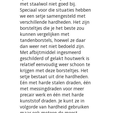
met staalwol niet goed bij.
Speciaal voor die situaties hebben
we een setje samengesteld met
verschillende hardheden. Het zijn
borsteltjes die je het beste zou
kunnen vergelijken met
tandenborstels, hoewel ze daar
dan weer net niet bedoeld zijn.
Met afbijtmiddel ingesmeerd
geschilderd of gelakt houtwerk is
relatief eenvoudig weer schoon te
krijgen met deze borsteltjes. Het
setje bestaat uit drie hardheden.
Eén met harde stalen draden, één
met messingdraden voor meer
precair werk en één met harde
kunststof draden. Je kunt ze in
volgorde van hardheid gebruiken
maar ook meteen de meest