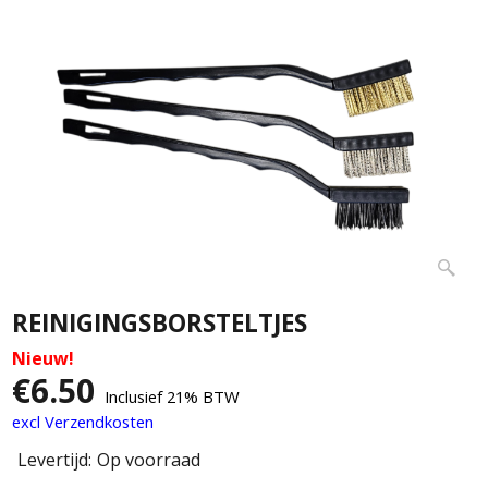
REINIGINGSBORSTELTJES
Nieuw!
€
6.50
Inclusief 21% BTW
excl Verzendkosten
Levertijd:
Op voorraad