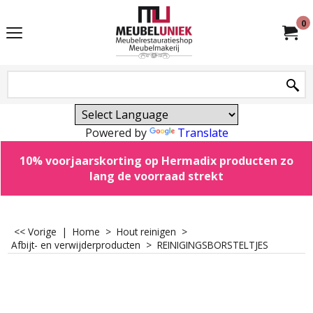
0
Powered by
Translate
10% voorjaarskorting op Hermadix producten zo
lang de voorraad strekt
<< Vorige
|
Home
>
Hout reinigen
>
Afbijt- en verwijderproducten
>
REINIGINGSBORSTELTJES