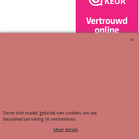
Meubeluniek's Meubelrestauratieshop: Met glans de beste!!
Deze site maakt gebruik van cookies om uw
bezoekerservaring te verbeteren.
Meer details