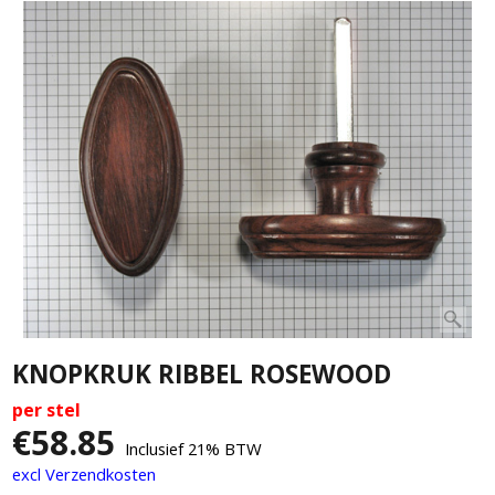
KNOPKRUK RIBBEL ROSEWOOD
per stel
€
58.85
Inclusief 21% BTW
excl Verzendkosten