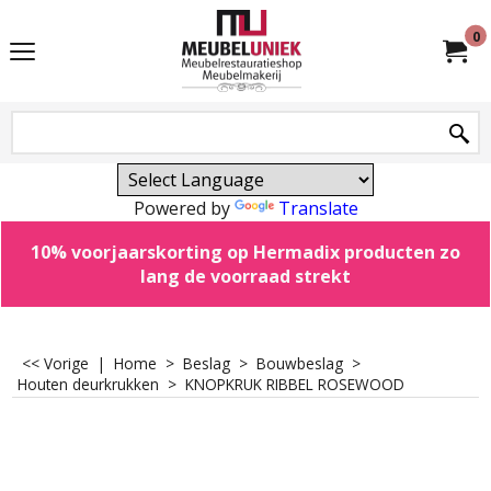
0
Powered by
Translate
10% voorjaarskorting op Hermadix producten zo
lang de voorraad strekt
<< Vorige
|
Home
>
Beslag
>
Bouwbeslag
>
Houten deurkrukken
>
KNOPKRUK RIBBEL ROSEWOOD