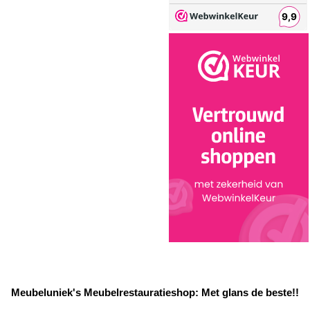
Meubeluniek's Meubelrestauratieshop: Met glans de beste!!