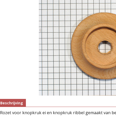
Beschrijving
Rozet voor knopkruk ei en knopkruk ribbel gemaakt van beu