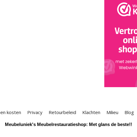
 en kosten
Privacy
Retourbeleid
Klachten
Milieu
Blog
Meubeluniek's Meubelrestauratieshop: Met glans de beste!!