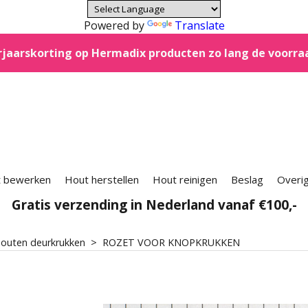
Powered by
Translate
jaarskorting op Hermadix producten zo lang de voorra
 bewerken
Hout herstellen
Hout reinigen
Beslag
Overi
Gratis verzending in Nederland vanaf €100,-
outen deurkrukken
>
ROZET VOOR KNOPKRUKKEN