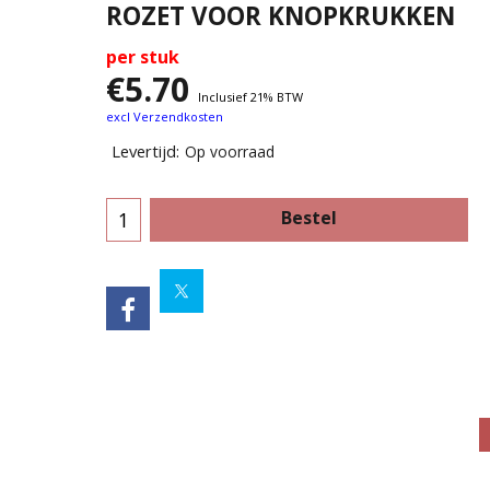
ROZET VOOR KNOPKRUKKEN
per stuk
€
5.70
Inclusief 21% BTW
excl Verzendkosten
Levertijd:
Op voorraad
Bestel