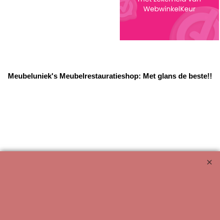
Meubeluniek's Meubelrestauratieshop: Met glans de beste!!