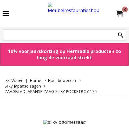
0
10% voorjaarskorting op Hermadix producten zo
lang de voorraad strekt
<< Vorige
|
Home
>
Hout bewerken
>
Silky Japanse zagen
>
ZAAGBLAD JAPANSE ZAAG SILKY POCKETBOY 170