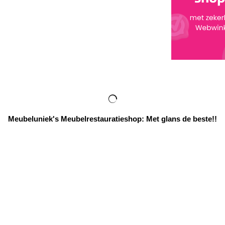
Meubeluniek's Meubelrestauratieshop: Met glans de beste!!