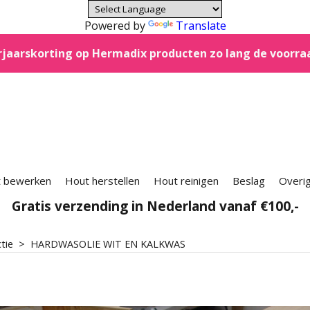
Powered by
Translate
jaarskorting op Hermadix producten zo lang de voorra
 bewerken
Hout herstellen
Hout reinigen
Beslag
Overi
Gratis verzending in Nederland vanaf €100,-
ctie
>
HARDWASOLIE WIT EN KALKWAS