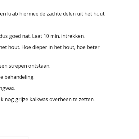
en krab hiermee de zachte delen uit het hout.
 dus goed nat. Laat 10 min. intrekken.
et hout. Hoe dieper in het hout, hoe beter
geen strepen ontstaan.
de behandeling.
ingwax.
ok nog grijze kalkwas overheen te zetten.