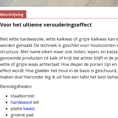
Beschrijving
Voor het ultieme verouderingseffect
Met witte hardwasolie, witte kalkwas of grijze kalkwas kan
worden gehaald. De techniek is geschikt voor houtsoorten 
structuur. Met name eiken maar ook noten, iepen, en kastanj
genoemde producten zit kalk of krijt dat achter blijft in d
witte of grijze waas achterlaat. Hoe dieper de porien zijn e
effect wordt. Hoe gladder het hout in de basis is geschuurd,
maken dus! Hieronder leg ik uit hoe een tafel het best beh
Benodigdheden.
staalborstel
hardwaxoil
wit
platte
kwast
groene pad