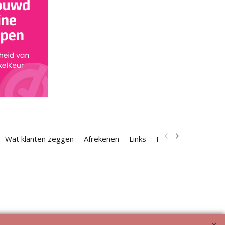
Wat klanten zeggen
Afrekenen
Links
Nieuwsbrief