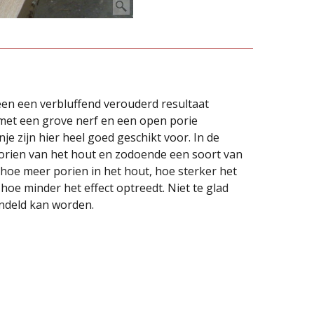
 een een verbluffend verouderd resultaat
met een grove nerf en een open porie
e zijn hier heel goed geschikt voor. In de
e porien van het hout en zodoende een soort van
n hoe meer porien in het hout, hoe sterker het
 hoe minder het effect optreedt. Niet te glad
andeld kan worden.