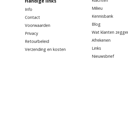
Klachten
Handige links
Milieu
Info
Kennisbank
Contact
Blog
Voorwaarden
Wat klanten zegge
Privacy
Afrekenen
Retourbeleid
Links
Verzending en kosten
Nieuwsbrief