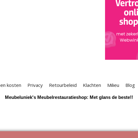
 en kosten
Privacy
Retourbeleid
Klachten
Milieu
Blog
Meubeluniek's Meubelrestauratieshop: Met glans de beste!!