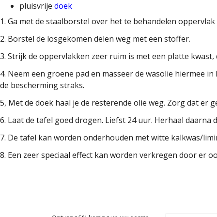
pluisvrije
doek
1. Ga met de staalborstel over het te behandelen oppervlak 
2. Borstel de losgekomen delen weg met een stoffer.
3. Strijk de oppervlakken zeer ruim is met een platte kwast,
4. Neem een groene pad en masseer de wasolie hiermee in h
de bescherming straks.
5, Met de doek haal je de resterende olie weg. Zorg dat er 
6. Laat de tafel goed drogen. Liefst 24 uur. Herhaal daarna 
7. De tafel kan worden onderhouden met witte kalkwas/lim
8. Een zeer speciaal effect kan worden verkregen door er o