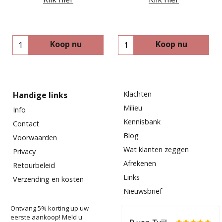
Koop nu
Koop nu
Klachten
Handige links
Milieu
Info
Kennisbank
Contact
Blog
Voorwaarden
Wat klanten zeggen
Privacy
Afrekenen
Retourbeleid
Links
Verzending en kosten
Nieuwsbrief
Ontvang 5% korting up uw
eerste aankoop! Meld u