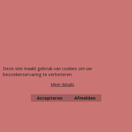
Deze site maakt gebruik van cookies om uw
Meubeluniek's Meubelrestauratieshop: Met glans de beste!!
bezoekerservaring te verbeteren.
Meer details
Accepteren
Afmelden