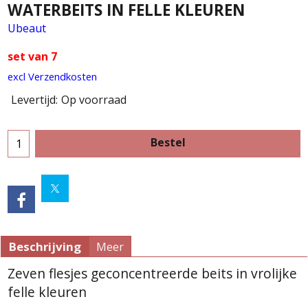
WATERBEITS IN FELLE KLEUREN
Ubeaut
set van 7
excl Verzendkosten
Levertijd:
Op voorraad
Bestel
Beschrijving
Meer
Zeven flesjes geconcentreerde beits in vrolijke
felle kleuren