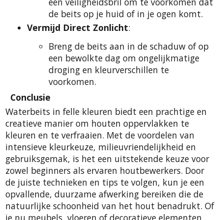
een veiligheidsbril om te voorkomen dat
de beits op je huid of in je ogen komt.
Vermijd Direct Zonlicht
:
Breng de beits aan in de schaduw of op
een bewolkte dag om ongelijkmatige
droging en kleurverschillen te
voorkomen.
Conclusie
Waterbeits in felle kleuren biedt een prachtige en
creatieve manier om houten oppervlakken te
kleuren en te verfraaien. Met de voordelen van
intensieve kleurkeuze, milieuvriendelijkheid en
gebruiksgemak, is het een uitstekende keuze voor
zowel beginners als ervaren houtbewerkers. Door
de juiste technieken en tips te volgen, kun je een
opvallende, duurzame afwerking bereiken die de
natuurlijke schoonheid van het hout benadrukt. Of
je nu meubels, vloeren of decoratieve elementen