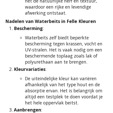
het de natuurlijke nerf en textuur,
waardoor een rijke en levendige
afwerking ontstaat.
Nadelen van Waterbeits in Felle Kleuren
Bescherming
:
Waterbeits zelf biedt beperkte
bescherming tegen krassen, vocht en
UV-stralen. Het is vaak nodig om een
beschermende toplaag zoals lak of
polyurethaan aan te brengen.
Kleurvariaties
:
De uiteindelijke kleur kan variëren
afhankelijk van het type hout en de
absorptie ervan. Het is belangrijk om
altijd een testplek te doen voordat je
het hele oppervlak beitst.
Aanbrengen
: