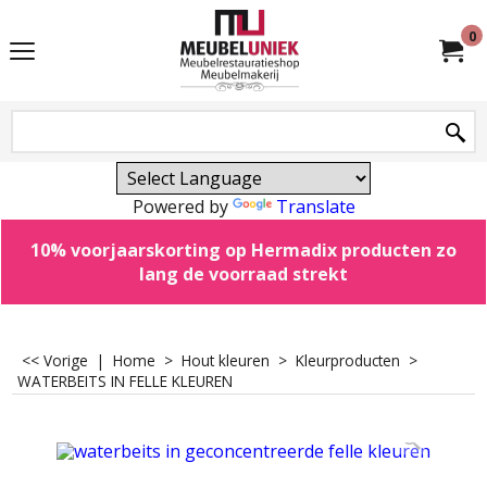
0
Powered by
Translate
10% voorjaarskorting op Hermadix producten zo
lang de voorraad strekt
<< Vorige
|
Home
>
Hout kleuren
>
Kleurproducten
>
WATERBEITS IN FELLE KLEUREN