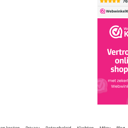
 en kosten
Privacy
Retourbeleid
Klachten
Milieu
Blog