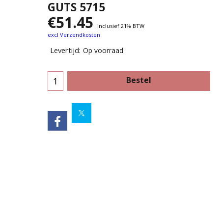
GUTS 5715
€
51.45
Inclusief 21% BTW
excl Verzendkosten
Levertijd:
Op voorraad
Bestel