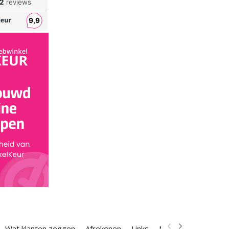
Wat klanten zeggen
Afrekenen
Links
Nieuwsbrief