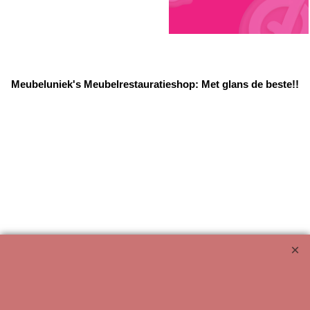
Meubeluniek's Meubelrestauratieshop: Met glans de beste!!
Webwinkel gemaakt met ShopFactory webwinkel software.