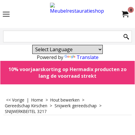
0
Powered by
Translate
10% voorjaarskorting op Hermadix producten zo
lang de voorraad strekt
<< Vorige
|
Home
>
Hout bewerken
>
Gereedschap Kirschen
>
Snijwerk gereedschap
>
SNIJWERKBEITEL 3217