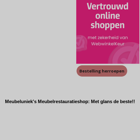
Bestelling herroepen
Meubeluniek's Meubelrestauratieshop: Met glans de beste!!