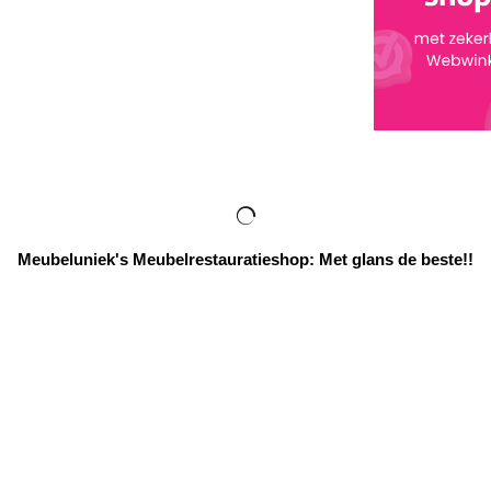
Meubeluniek's Meubelrestauratieshop: Met glans de beste!!