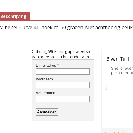
Beschrijving
V-beitel. Curve 41, hoek ca. 60 graden. Met achthoekig beu
Ontvang 5% korting up uw eerste
aankoop! Meld u hieronder aan.
n