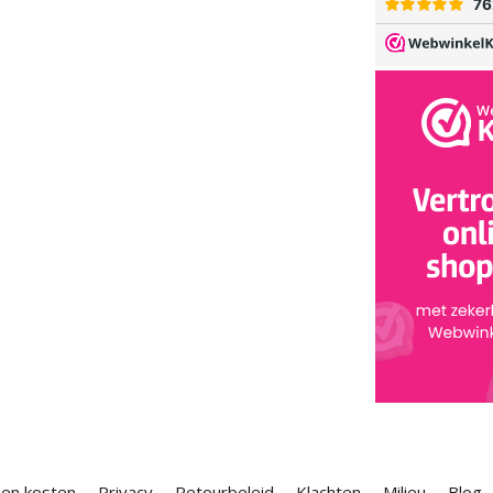
 en kosten
Privacy
Retourbeleid
Klachten
Milieu
Blog