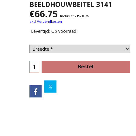
BEELDHOUWBEITEL 3141
€
66.75
Inclusief 21% BTW
excl Verzendkosten
Levertijd:
Op voorraad
Bestel