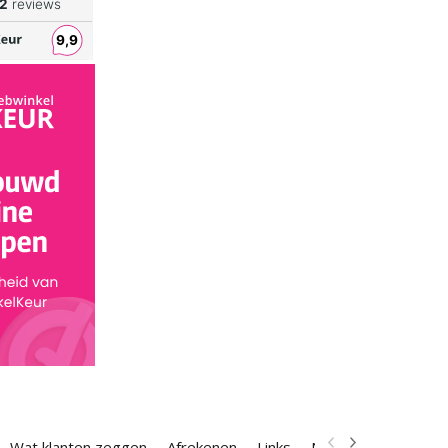
Wat klanten zeggen
Afrekenen
Links
Nieuwsbrief