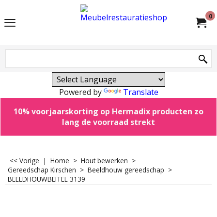
0
Powered by
Translate
10% voorjaarskorting op Hermadix producten zo
lang de voorraad strekt
<< Vorige
|
Home
>
Hout bewerken
>
Gereedschap Kirschen
>
Beeldhouw gereedschap
>
BEELDHOUWBEITEL 3139