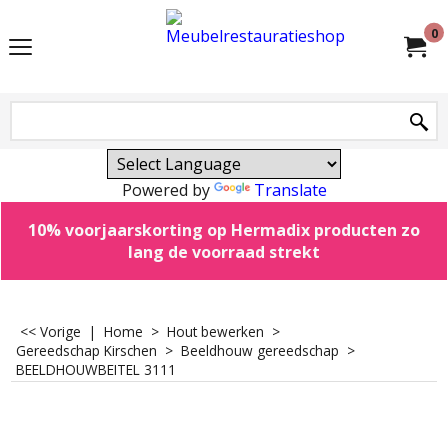
0
Powered by
Translate
10% voorjaarskorting op Hermadix producten zo
lang de voorraad strekt
<< Vorige
|
Home
>
Hout bewerken
>
Gereedschap Kirschen
>
Beeldhouw gereedschap
>
BEELDHOUWBEITEL 3111