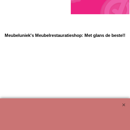
Meubeluniek's Meubelrestauratieshop: Met glans de beste!!
Webwinkel gemaakt met ShopFactory webwinkel software.