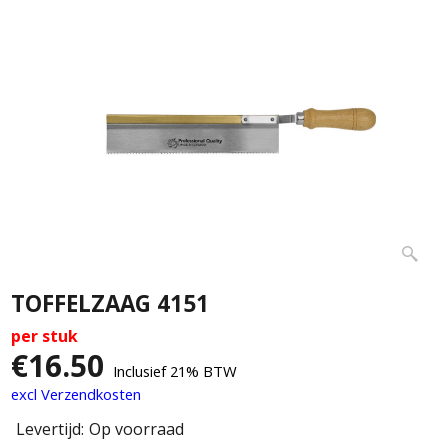
TOFFELZAAG 4151
per stuk
€
16.50
Inclusief 21% BTW
excl Verzendkosten
Levertijd:
Op voorraad