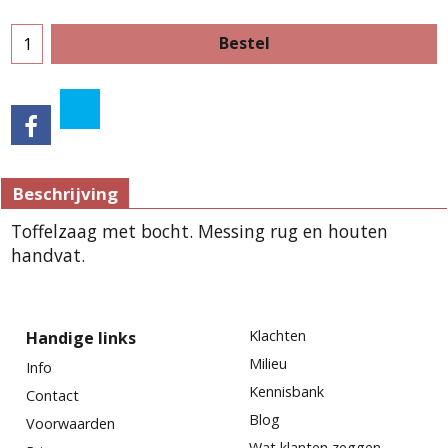
Bestel
Beschrijving
Toffelzaag met bocht. Messing rug en houten
handvat.
Klachten
Handige links
Milieu
Info
Kennisbank
Contact
Blog
Voorwaarden
Wat klanten zeggen