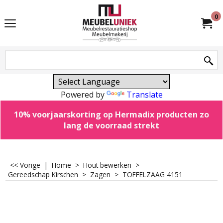
0
Powered by
Translate
10% voorjaarskorting op Hermadix producten zo
lang de voorraad strekt
<< Vorige
|
Home
>
Hout bewerken
>
Gereedschap Kirschen
>
Zagen
>
TOFFELZAAG 4151