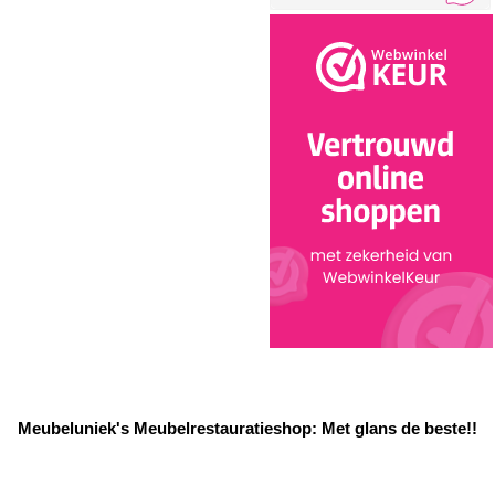
Meubeluniek's Meubelrestauratieshop: Met glans de beste!!